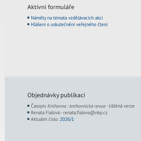
Aktivní formuláře
Náměty na témata vzdělávacích akcí
Hlášení o uskutečnění veřejného čtení
Objednávky publikací
Časopis
Knihovna : knihovnická revue
- tištěná verze
Renata Fialová - renata.fialova@nkp.cz
Aktuální číslo:
2026/1