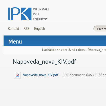
Kontakt
RSS
English
Menu
Nacházíte se zde:
Úvod
›
docs
›
Oborova_bra
Napoveda_nova_KIV.pdf
Napoveda_nova_KIV.pdf
— PDF document, 646 kB (6622