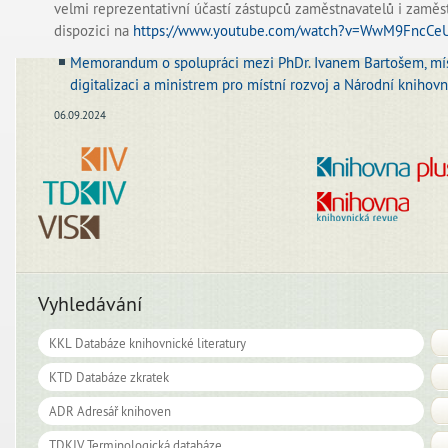
velmi reprezentativní účastí zástupců zaměstnavatelů i zaměs
dispozici na
https://www.youtube.com/watch?v=WwM9FncCe
Memorandum o spolupráci mezi PhDr. Ivanem Bartošem, mí
digitalizaci a ministrem pro místní rozvoj a Národní knihov
06.09.2024
Vyhledávání