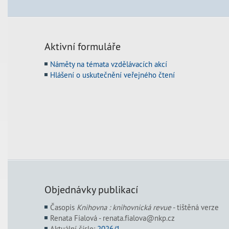
Aktivní formuláře
Náměty na témata vzdělávacích akcí
Hlášení o uskutečnění veřejného čtení
Objednávky publikací
Časopis
Knihovna : knihovnická revue
- tištěná verze
Renata Fialová - renata.fialova@nkp.cz
Aktuální číslo:
2026/1