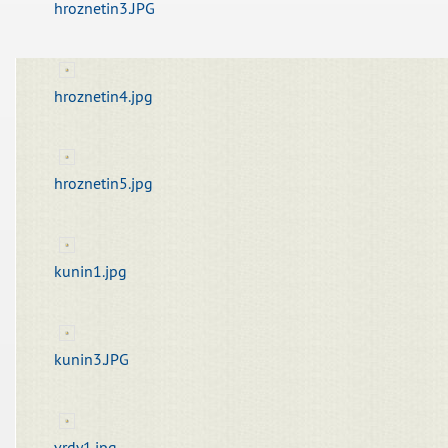
hroznetin3.JPG
hroznetin4.jpg
hroznetin5.jpg
kunin1.jpg
kunin3.JPG
vrdy1.jpg