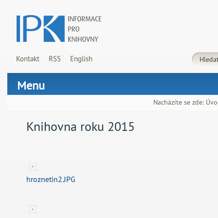
Kontakt
RSS
English
Menu
Nacházíte se zde:
Úvo
Knihovna roku 2015
hroznetin2.JPG