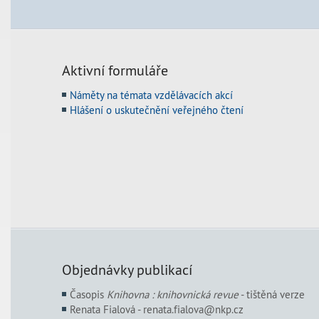
Aktivní formuláře
Náměty na témata vzdělávacích akcí
Hlášení o uskutečnění veřejného čtení
Objednávky publikací
Časopis
Knihovna : knihovnická revue
- tištěná verze
Renata Fialová - renata.fialova@nkp.cz