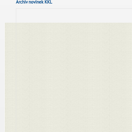
Archiv novinek KKL