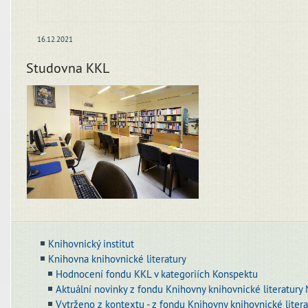
16.12.2021
Studovna KKL
Knihovnický institut
Knihovna knihovnické literatury
Hodnocení fondu KKL v kategoriích Konspektu
Aktuální novinky z fondu Knihovny knihovnické literatury
Vytrženo z kontextu - z fondu Knihovny knihovnické litera