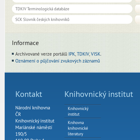
Informace
Archivované verze portálů
IPK
,
TDKIV
,
VISK
.
Oznámení o půjčování zvukových záznamů
Kontakt
Knihovnický institut
Národní knihovna
Knihovnický
ČR
institut
Knihovnický institut
Knihovna
Mariánské náměstí
knihovnické
190/5
literatury