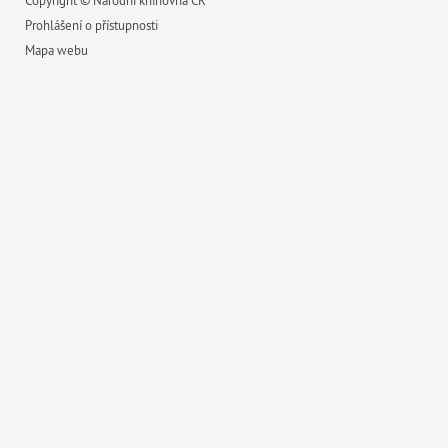
Copyright © Národní knihovna ČR
Prohlášení o přístupnosti
Mapa webu