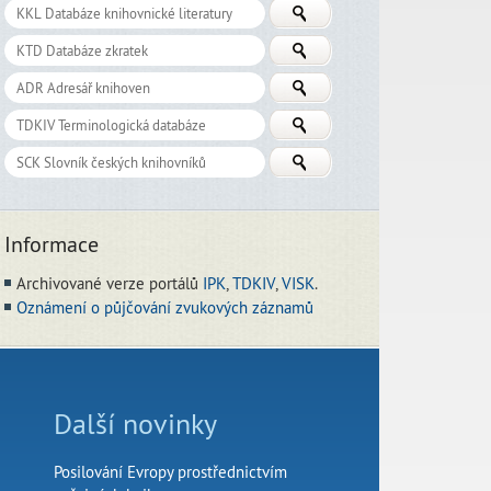
Informace
Archivované verze portálů
IPK
,
TDKIV
,
VISK
.
Oznámení o půjčování zvukových záznamů
Další novinky
Posilování Evropy prostřednictvím