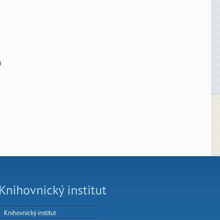
n
Knihovnický institut
Knihovnický institut