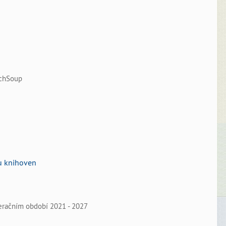
echSoup
u knihoven
peračním období 2021 - 2027