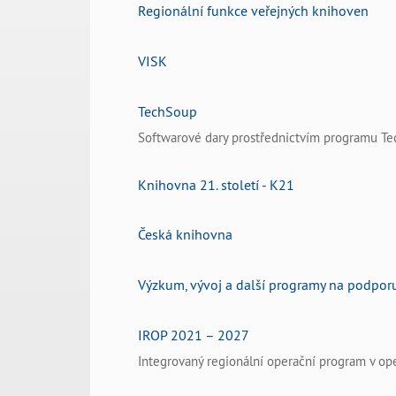
Regionální funkce veřejných knihoven
VISK
TechSoup
Softwarové dary prostřednictvím programu T
Knihovna 21. století - K21
Česká knihovna
Výzkum, vývoj a další programy na podpor
IROP 2021 – 2027
Integrovaný regionální operační program v o