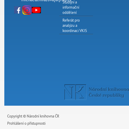
Studijní a
informační
oddělení
Referát pro
analýzu a
koordinaci VKIS
Copyright © Národní knihovna ČR
Prohlášení o přístupnosti