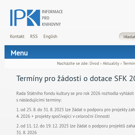
Kontakt
RSS
English
Menu
Nacházíte se zde:
Úvod
›
Aktuality
›
Termín
Termíny pro žádosti o dotace SFK 
Rada Státního fondu kultury se pro rok 2026 rozhodla vyhlásit 
s následujícími termíny:
1. od 25. 8. do 31. 8. 2025 lze žádat o podporu pro projekty zah
4. 2026 + projekty spočívající v celoroční činnosti
2. od 11. 12. do 19. 12. 2025 lze žádat o podporu projektů zaha
31. 8. 2026