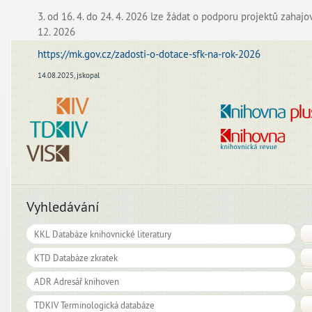
3. od 16. 4. do 24. 4. 2026 lze žádat o podporu projektů zahajov
12. 2026
https://mk.gov.cz/zadosti-o-dotace-sfk-na-rok-2026
14.08.2025
,
jskopal
Vyhledávání