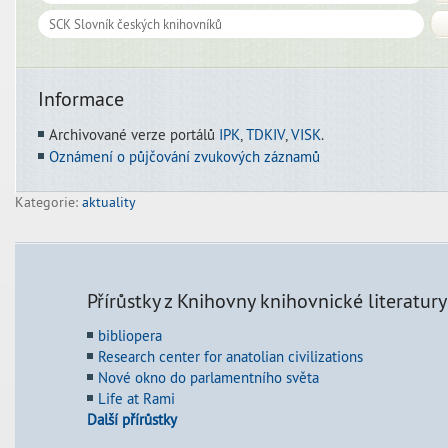
Informace
Archivované verze portálů
IPK
,
TDKIV
,
VISK
.
Oznámení o půjčování zvukových záznamů
Kategorie:
aktuality
Přírůstky z Knihovny knihovnické literatury
bibliopera
Research center for anatolian civilizations
Nové okno do parlamentního světa
Life at Rami
Další přírůstky