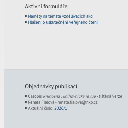
Aktivní formuláře
Náměty na témata vzdělávacích akcí
Hlášení o uskutečnění veřejného čtení
Objednávky publikací
Časopis
Knihovna : knihovnická revue
- tištěná verze
Renata Fialová - renata.fialova@nkp.cz
Aktuální číslo:
2026/1