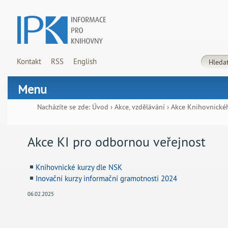
Kontakt
RSS
English
Menu
Nacházíte se zde:
Úvod
›
Akce, vzdělávání
›
Akce Knihovnické
Akce KI pro odbornou veřejnost
Knihovnické kurzy dle NSK
Inovační kurzy informační gramotnosti 2024
06.02.2025