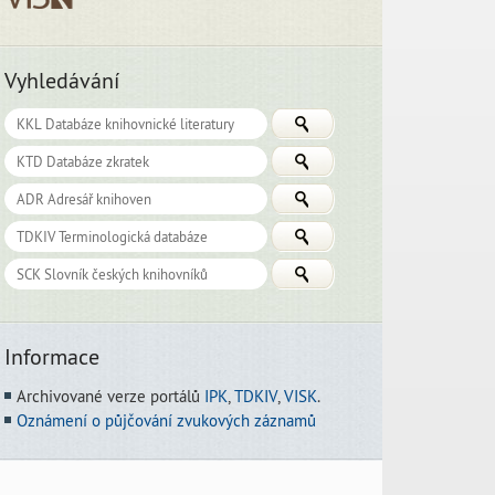
Vyhledávání
Informace
Archivované verze portálů
IPK
,
TDKIV
,
VISK
.
Oznámení o půjčování zvukových záznamů