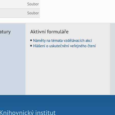
Soubor
Soubor
atury
Aktivní formuláře
Náměty na témata vzdělávacích akcí
Hlášení o uskutečnění veřejného čtení
Knihovnický institut