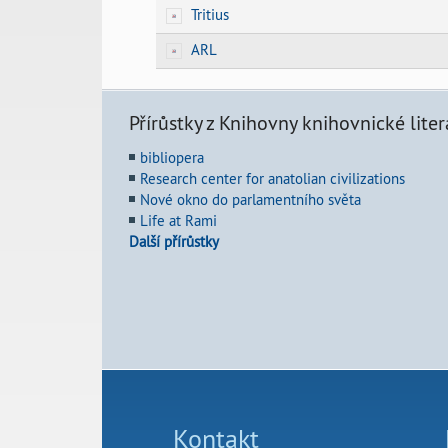
Tritius
ARL
Přírůstky z Knihovny knihovnické liter
bibliopera
Research center for anatolian civilizations
Nové okno do parlamentního světa
Life at Rami
Další přírůstky
Kontakt