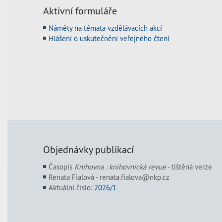
Aktivní formuláře
Náměty na témata vzdělávacích akcí
Hlášení o uskutečnění veřejného čtení
Objednávky publikací
Časopis
Knihovna : knihovnická revue
- tištěná verze
Renata Fialová - renata.fialova@nkp.cz
Aktuální číslo:
2026/1