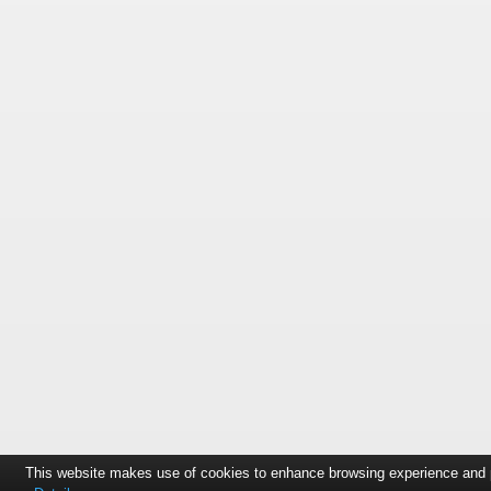
This website makes use of cookies to enhance browsing experience and pro