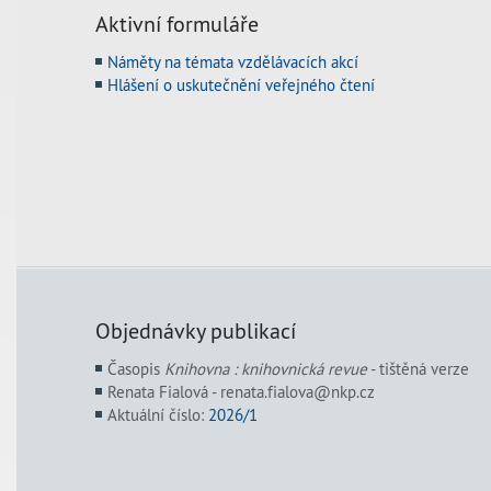
Aktivní formuláře
Náměty na témata vzdělávacích akcí
Hlášení o uskutečnění veřejného čtení
Objednávky publikací
Časopis
Knihovna : knihovnická revue
- tištěná verze
Renata Fialová - renata.fialova@nkp.cz
Aktuální číslo:
2026/1