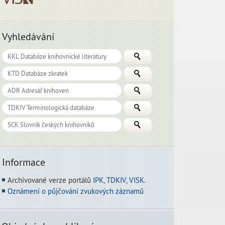
Vyhledávání
Informace
Archivované verze portálů
IPK
,
TDKIV
,
VISK
.
Oznámení o půjčování zvukových záznamů