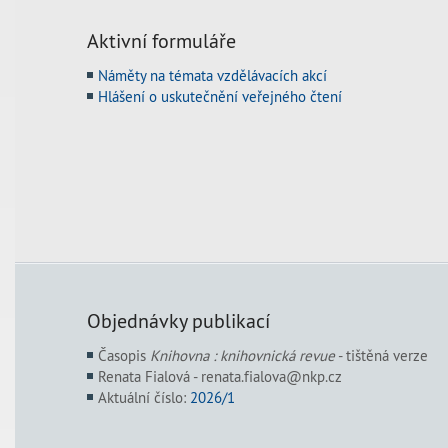
Aktivní formuláře
Náměty na témata vzdělávacích akcí
Hlášení o uskutečnění veřejného čtení
Objednávky publikací
Časopis
Knihovna : knihovnická revue
- tištěná verze
Renata Fialová - renata.fialova@nkp.cz
Aktuální číslo:
2026/1