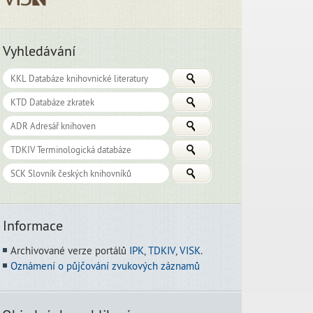
Vyhledávání
Informace
Archivované verze portálů
IPK
,
TDKIV
,
VISK
.
Oznámení o půjčování zvukových záznamů