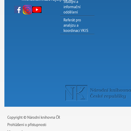
Studijní a
informační
oddělení
Referát pro
analýzu a
koordinaci VKIS
Copyright © Národní knihovna ČR
Prohlášení o přístupnosti