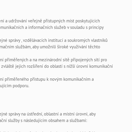
ní a udržování veřejně přístupných míst poskytujících
omunikačních a informačních služeb v souladu s principy
jné správy , vzdělávacích institucí a soukromých vlastníků
mačním službám, aby umožnili široké využívání těchto
ní přiměřených a na mezinárodní sítě připojených sítí pro
vláště jejich rozšíření do oblastí s nižší úrovní komunikační
ání přiměřeného přístupu k novým komunikačním a
ujícím podporu.
né správy na ústřední, oblastní a místní úrovni, aby
ční služby s následujícím obsahem a službami: