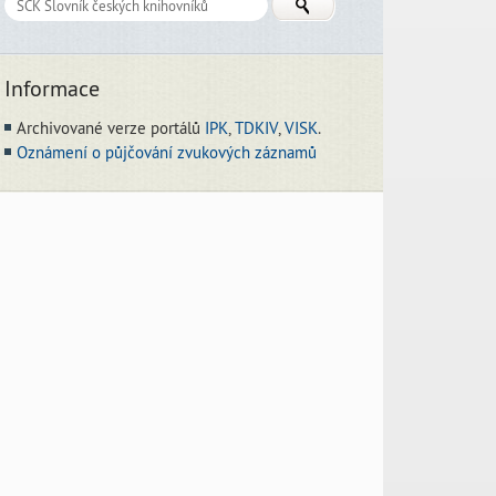
Informace
Archivované verze portálů
IPK
,
TDKIV
,
VISK
.
Oznámení o půjčování zvukových záznamů