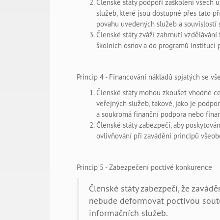
Členské státy podpoří zaškolení všech u
služeb, které jsou dostupné přes tato př
povahu uvedených služeb a souvislostí 
Členské státy zváží zahrnutí vzdělávání
školních osnov a do programů institucí 
Princip 4 - Financování nákladů spjatých se 
Členské státy mohou zkoušet vhodné ce
veřejných služeb, takové, jako je podp
a soukromá finanční podpora nebo finan
Členské státy zabezpečí, aby poskytov
ovlivňování při zavádění principů všeo
Princip 5 - Zabezpečení poctivé konkurence
Členské státy zabezpečí, že zavád
nebude deformovat poctivou sout
informačních služeb.