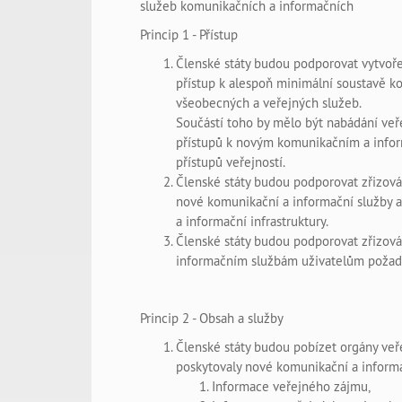
služeb komunikačních a informačních
Princip 1 - Přístup
Členské státy budou podporovat vytvoře
přístup k alespoň minimální soustavě k
všeobecných a veřejných služeb.
Součástí toho by mělo být nabádání veře
přístupů k novým komunikačním a infor
přístupů veřejností.
Členské státy budou podporovat zřizová
nové komunikační a informační služby a z
a informační infrastruktury.
Členské státy budou podporovat zřizov
informačním službám uživatelům požad
Princip 2 - Obsah a služby
Členské státy budou pobízet orgány veřej
poskytovaly nové komunikační a informa
Informace veřejného zájmu,