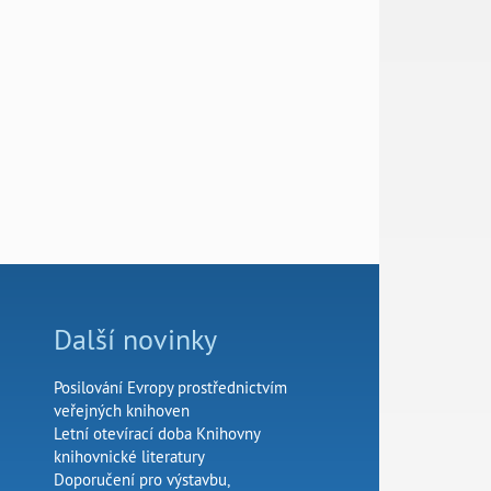
Další novinky
Posilování Evropy prostřednictvím
veřejných knihoven
Letní otevírací doba Knihovny
knihovnické literatury
Doporučení pro výstavbu,