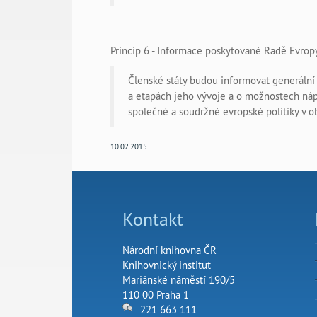
Princip 6 - Informace poskytované Radě Evrop
Členské státy budou informovat generální 
a etapách jeho vývoje a o možnostech náp
společné a soudržné evropské politiky v o
10.02.2015
Kontakt
Národní knihovna ČR
Knihovnický institut
Mariánské náměstí 190/5
110 00 Praha 1
221 663 111