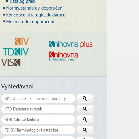
Katalog prací
Normy, standardy, doporučení
Koncepce, strategie, deklarace
Mezinárodní doporučení
Vyhledávání