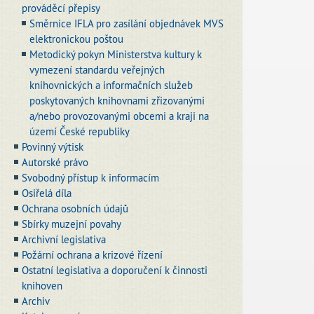
prováděcí přepisy
Směrnice IFLA pro zasílání objednávek MVS
elektronickou poštou
Metodický pokyn Ministerstva kultury k
vymezení standardu veřejných
knihovnických a informačních služeb
poskytovaných knihovnami zřizovanými
a/nebo provozovanými obcemi a kraji na
území České republiky
Povinný výtisk
Autorské právo
Svobodný přístup k informacím
Osiřelá díla
Ochrana osobních údajů
Sbírky muzejní povahy
Archivní legislativa
Požární ochrana a krizové řízení
Ostatní legislativa a doporučení k činnosti
knihoven
Archiv