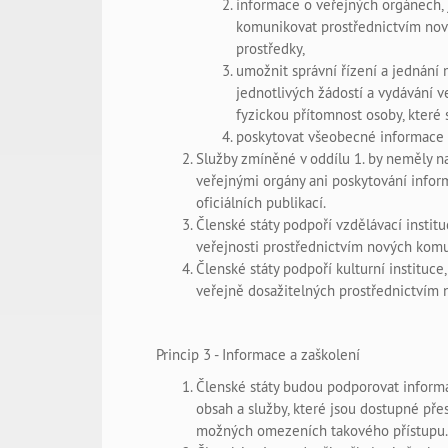
informace o veřejných orgánech, 
komunikovat prostřednictvím nov
prostředky,
umožnit správní řízení a jednání 
jednotlivých žádostí a vydávání 
fyzickou přítomnost osoby, které s
poskytovat všeobecné informace 
Služby zmíněné v oddílu 1. by neměly 
veřejnými orgány ani poskytování infor
oficiálních publikací.
Členské státy podpoří vzdělávací institu
veřejnosti prostřednictvím nových komu
Členské státy podpoří kulturní instituce
veřejně dosažitelných prostřednictvím 
Princip 3 - Informace a zaškolení
Členské státy budou podporovat informa
obsah a služby, které jsou dostupné pře
možných omezeních takového přístupu