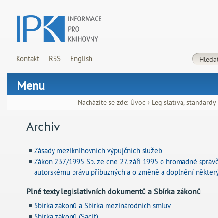
Kontakt
RSS
English
Menu
Nacházíte se zde:
Úvod
›
Legislativa, standardy
Archiv
Zásady meziknihovních výpujčních služeb
Zákon 237/1995 Sb. ze dne 27. září 1995 o hromadné správě
autorskému právu příbuzných a o změně a doplnění někter
Plné texty legislativních dokumentů a Sbírka zákonů
Sbírka zákonů a Sbírka mezinárodních smluv
Sbírka zákonů (Sagit)