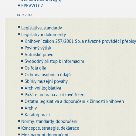
EPRAVO.CZ
14.03.2018
Legislativa, standardy
Legislativní dokumenty
Knihovní zákon 257/2001 Sb. a návazné prováděcí přepis
Povinný výtisk
Autorské právo
Svobodný přístup k informacím
Osiřelá díla
Ochrana osobních údajů
Sbírky muzejní povahy
Archivní legislativa
Požární ochrana a krizové řízení
Ostatní legislativa a doporučení k činnosti knihoven
Archiv
Katalog prací
Normy, standardy, doporučení
Koncepce, strategie, deklarace
Mezinárodní doporučení