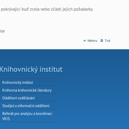
 pokrývající buď zcela nebo zčásti jejich požadavky.
ise
Nahoru
Tisk
Knihovnický institut
Knihovnický institut
Knihovna knihovnické literatury
Oddělení vzdělávání
Studijní a informační oddělení
Referát pro analýzu a koordinaci
VKIS