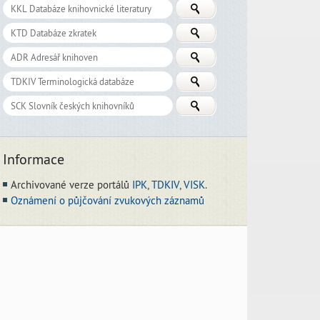
Informace
Archivované verze portálů
IPK
,
TDKIV
,
VISK
.
Oznámení o půjčování zvukových záznamů