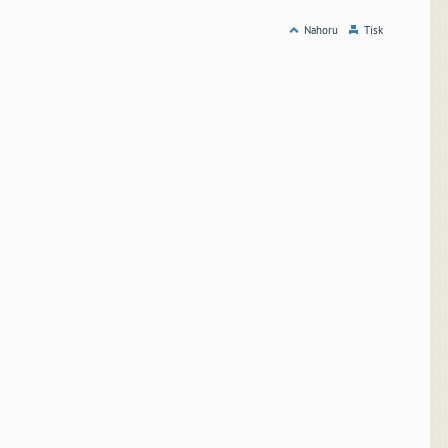
Nahoru
Tisk