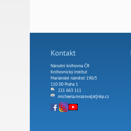
Kontakt
Národní knihovna ČR
Knihovnický institut
Mariánské náměstí 190/5
110 00 Praha 1
221 663 111
michaela.mrazova[at]nkp.cz