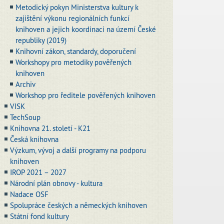
Metodický pokyn Ministerstva kultury k
zajištění výkonu regionálních funkcí
knihoven a jejich koordinaci na území České
republiky (2019)
Knihovní zákon, standardy, doporučení
Workshopy pro metodiky pověřených
knihoven
Archiv
Workshop pro ředitele pověřených knihoven
VISK
TechSoup
Knihovna 21. století - K21
Česká knihovna
Výzkum, vývoj a další programy na podporu
knihoven
IROP 2021 – 2027
Národní plán obnovy - kultura
Nadace OSF
Spolupráce českých a německých knihoven
Státní fond kultury