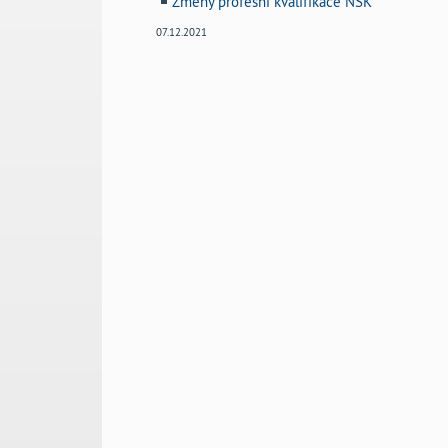
Změny profesní kvalifikace NSK
07.12.2021