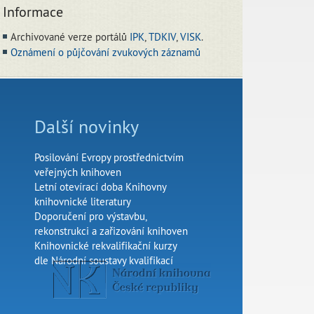
Informace
Archivované verze portálů
IPK
,
TDKIV
,
VISK
.
Oznámení o půjčování zvukových záznamů
Další novinky
Posilování Evropy prostřednictvím
veřejných knihoven
Letní otevírací doba Knihovny
knihovnické literatury
Doporučení pro výstavbu,
rekonstrukci a zařizování knihoven
Knihovnické rekvalifikační kurzy
dle Národní soustavy kvalifikací