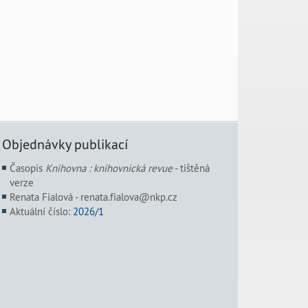
Objednávky publikací
Časopis
Knihovna : knihovnická revue
- tištěná
verze
Renata Fialová - renata.fialova@nkp.cz
Aktuální číslo:
2026/1