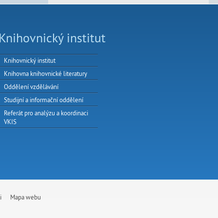
Knihovnický institut
Knihovnický institut
Knihovna knihovnické literatury
Oddělení vzdělávání
Studijní a informační oddělení
Referát pro analýzu a koordinaci
VKIS
i
Mapa webu