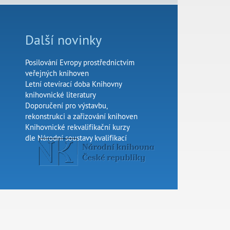
Další novinky
Posilování Evropy prostřednictvím
veřejných knihoven
Letní otevírací doba Knihovny
knihovnické literatury
Doporučení pro výstavbu,
rekonstrukci a zařizování knihoven
Knihovnické rekvalifikační kurzy
dle Národní soustavy kvalifikací