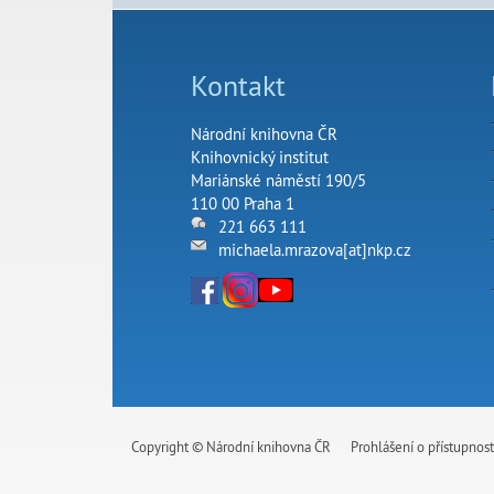
Kontakt
Národní knihovna ČR
Knihovnický institut
Mariánské náměstí 190/5
110 00 Praha 1
221 663 111
michaela.mrazova[at]nkp.cz
Copyright © Národní knihovna ČR
Prohlášení o přístupnost