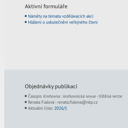
Aktivní formuláře
Náměty na témata vzdělávacích akcí
Hlášení o uskutečnění veřejného čtení
Objednávky publikací
Časopis
Knihovna : knihovnická revue
- tištěná verze
Renata Fialová - renata.fialova@nkp.cz
Aktuální číslo:
2026/1