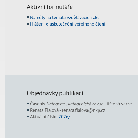
Aktivní formuláře
Náměty na témata vzdělávacích akcí
Hlášení o uskutečnění veřejného čtení
Objednávky publikací
Časopis
Knihovna : knihovnická revue
- tištěná verze
Renata Fialová - renata.fialova@nkp.cz
Aktuální číslo:
2026/1