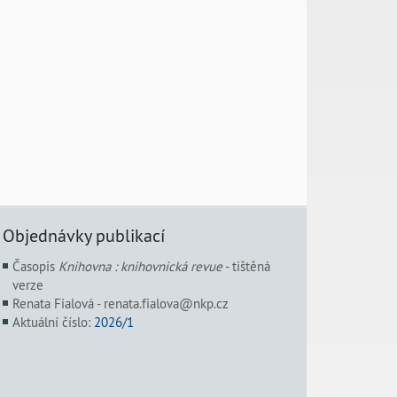
Objednávky publikací
Časopis
Knihovna : knihovnická revue
- tištěná
verze
Renata Fialová - renata.fialova@nkp.cz
Aktuální číslo:
2026/1