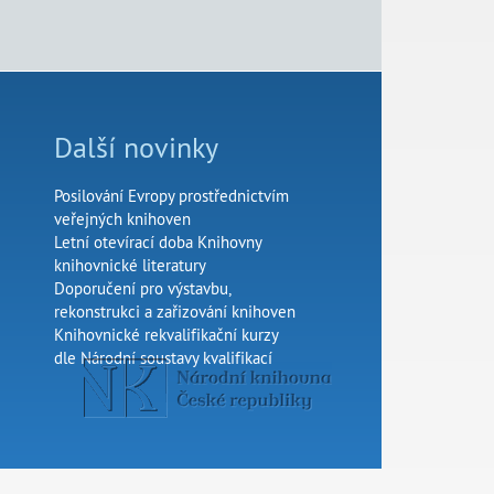
Další novinky
Posilování Evropy prostřednictvím
veřejných knihoven
Letní otevírací doba Knihovny
knihovnické literatury
Doporučení pro výstavbu,
rekonstrukci a zařizování knihoven
Knihovnické rekvalifikační kurzy
dle Národní soustavy kvalifikací