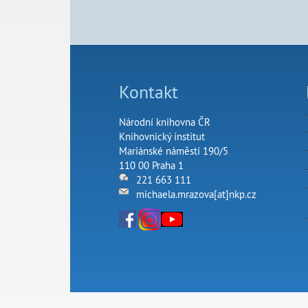
Kontakt
Národní knihovna ČR
Knihovnický institut
Mariánské náměstí 190/5
110 00 Praha 1
221 663 111
michaela.mrazova[at]nkp.cz