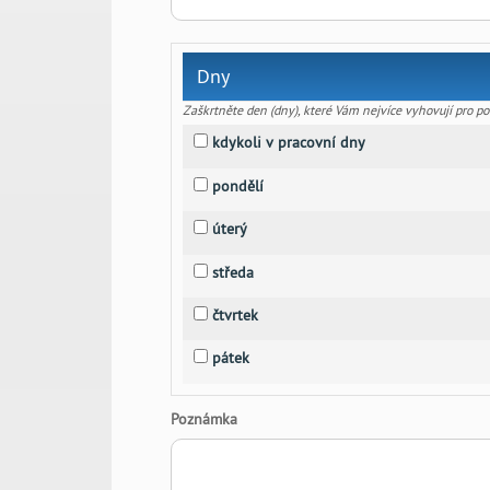
Dny
Zaškrtněte den (dny), které Vám nejvíce vyhovují pro po
kdykoli v pracovní dny
pondělí
úterý
středa
čtvrtek
pátek
Poznámka