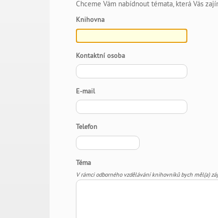
Chceme Vám nabídnout témata, která Vás zajím
Knihovna
Kontaktní osoba
E-mail
Telefon
Téma
V rámci odborného vzdělávání knihovníků bych měl(a) zá