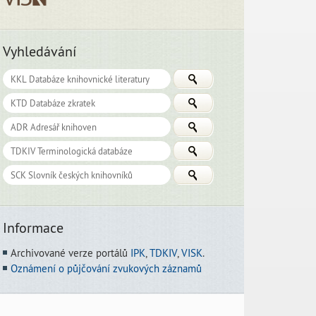
Vyhledávání
Informace
Archivované verze portálů
IPK
,
TDKIV
,
VISK
.
Oznámení o půjčování zvukových záznamů