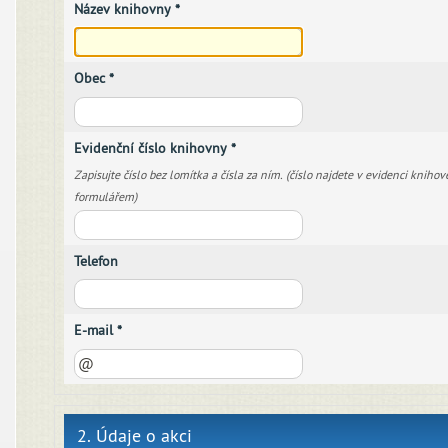
Název knihovny *
Obec *
Evidenční číslo knihovny *
Zapisujte číslo bez lomítka a čísla za ním. (číslo najdete v evidenci knihov
formulářem)
Telefon
E-mail *
2. Údaje o akci