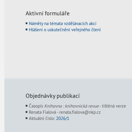
Aktivní formuláře
Náměty na témata vzdělávacích akcí
Hlášení o uskutečnění veřejného čtení
Objednávky publikací
Časopis
Knihovna : knihovnická revue
- tištěná verze
Renata Fialová - renata.fialova@nkp.cz
Aktuální číslo:
2026/1