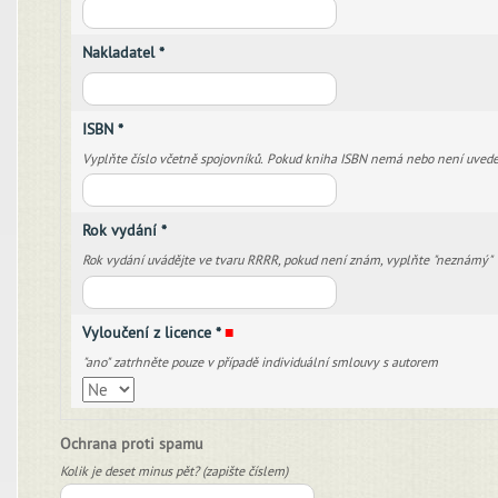
Nakladatel *
ISBN *
Vyplňte číslo včetně spojovníků. Pokud kniha ISBN nemá nebo není uvede
Rok vydání *
Rok vydání uvádějte ve tvaru RRRR, pokud není znám, vyplňte "neznámý"
Vyloučení z licence *
■
"ano" zatrhněte pouze v případě individuální smlouvy s autorem
Ochrana proti spamu
Kolik je deset minus pět? (zapište číslem)