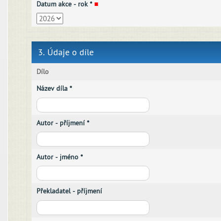
Datum akce - rok *
■
3. Údaje o díle
Dílo
Název díla *
Autor - příjmení *
Autor - jméno *
Překladatel - příjmení