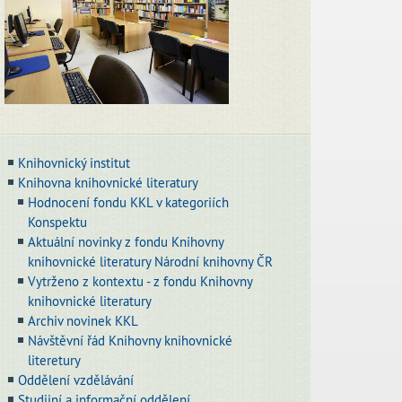
Knihovnický institut
Knihovna knihovnické literatury
Hodnocení fondu KKL v kategoriích
Konspektu
Aktuální novinky z fondu Knihovny
knihovnické literatury Národní knihovny ČR
Vytrženo z kontextu - z fondu Knihovny
knihovnické literatury
Archiv novinek KKL
Návštěvní řád Knihovny knihovnické
literetury
Oddělení vzdělávání
Studijní a informační oddělení