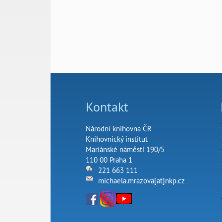
Kontakt
Národní knihovna ČR
Knihovnický institut
Mariánské náměstí 190/5
110 00 Praha 1
221 663 111
michaela.mrazova[at]nkp.cz