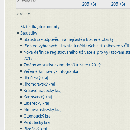
Zlínský kraj
203 kB)
203 kB)
20.10.2025
Statistika, dokumenty
Statistiky
Statistika - odpovědi na nejčastěji kladené otázky
Přehled vybraných ukazatelů některých sítí knihoven v ČR 
Nová definice registrovaného uživatele pro vykazování stati
2017
Změny ve statistickém deníku za rok 2019
Veřejné knihovny - infografika
Jihočeský kraj
Jihomoravský kraj
Královéhradecký kraj
Karlovarský kraj
Liberecký kraj
Moravskoslezský kraj
Olomoucký kraj
Pardubický kraj
Plzeňský kraj