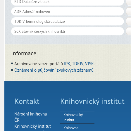
Informace
Archivované verze portálů
IPK
,
TDKIV
,
VISK
.
Oznámení o půjčování zvukových záznamů
Kontakt
Knihovnický institut
Národní knihovna
Knihovnický
ČR
institut
Knihovnický institut
Knihovna