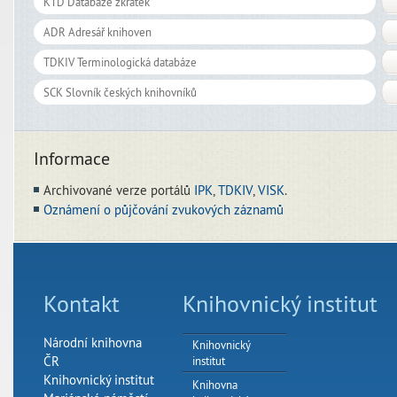
Informace
Archivované verze portálů
IPK
,
TDKIV
,
VISK
.
Oznámení o půjčování zvukových záznamů
Kontakt
Knihovnický institut
Národní knihovna
Knihovnický
ČR
institut
Knihovnický institut
Knihovna