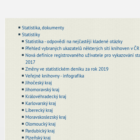
Statistika, dokumenty
Statistiky
Statistika - odpovědi na nejčastěji kladené otázky
Přehled vybraných ukazatelů některých sítí knihoven v ČR 
Nová definice registrovaného uživatele pro vykazování stati
2017
Změny ve statistickém deníku za rok 2019
Veřejné knihovny - infografika
Jihočeský kraj
Jihomoravský kraj
Královéhradecký kraj
Karlovarský kraj
Liberecký kraj
Moravskoslezský kraj
Olomoucký kraj
Pardubický kraj
Plzeňský kraj