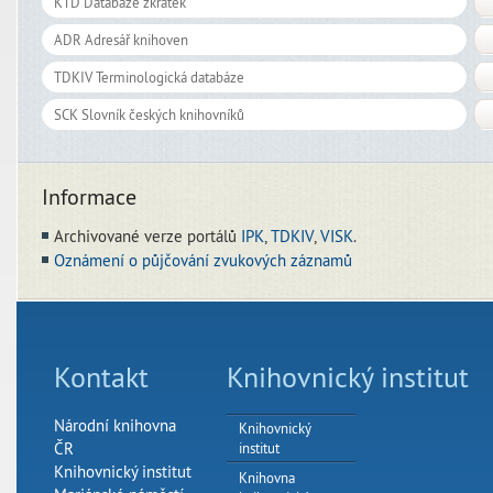
Informace
Archivované verze portálů
IPK
,
TDKIV
,
VISK
.
Oznámení o půjčování zvukových záznamů
Kontakt
Knihovnický institut
Národní knihovna
Knihovnický
ČR
institut
Knihovnický institut
Knihovna