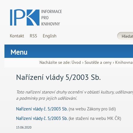
Kontakt
RSS
English
Menu
Nacházíte se zde:
Úvod
›
Soutěže a ceny
›
Knihovna
Nařízení vlády 5/2003 Sb.
Toto nařízení stanoví druhy ocenění v oblasti kultury, udělova
a podmínky pro jejich udělování.
Nařízení vlády č. 5/2003 Sb.
(na webu Zákony pro lidi)
Nařízení vlády č. 5/2003 Sb.
(ke stažení na webu MK ČR)
15.06.2020