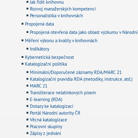
Jak řídit knihovnu
Rozvoj manažerských kompetencí
Personalistika v knihovnách
Propojená data
Propojená otevřená data jako oblast výzkumu v Národn
Měření výkonu a kvality v knihovnách
Indikátory
Kybernetická bezpečnost
Katalogizační politika
Minimální/Doporučené záznamy RDA/MARC 21
Katalogizační pravidla RDA (metodiky, instrukce, atd.)
MARC 21
Transliterace nelatinkových písem
E-learning (RDA)
Dotazy ke katalogizaci
Portál Národní autority ČR
Věcná katalogizace
Pracovní skupiny
Zápisy z jednání