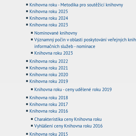
Knihovna roku - Metodika pro soutěžící knihovny
Knihovna roku 2025
Knihovna roku 2024
Knihovna roku 2023
Nominované knihovny
Významný počin v oblasti poskytování veřejných kni
informačních služeb - nominace
Knihovna roku 2023
Knihovna roku 2022
Knihovna roku 2021
Knihovna roku 2020
Knihovna roku 2019
Knihovna roku - ceny udělené roku 2019
Knihovna roku 2018
Knihovna roku 2017
Knihovna roku 2016
Charakteristika ceny Knihovna roku
Vyhlášení ceny Knihovna roku 2016
Knihovna roku 2015