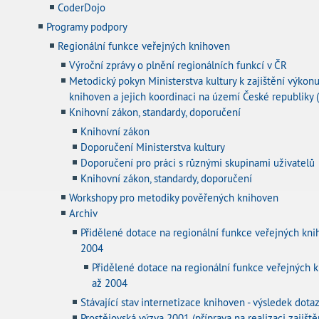
CoderDojo
Programy podpory
Regionální funkce veřejných knihoven
Výroční zprávy o plnění regionálních funkcí v ČR
Metodický pokyn Ministerstva kultury k zajištění výkonu
knihoven a jejich koordinaci na území České republiky 
Knihovní zákon, standardy, doporučení
Knihovní zákon
Doporučení Ministerstva kultury
Doporučení pro práci s různými skupinami uživatelů
Knihovní zákon, standardy, doporučení
Workshopy pro metodiky pověřených knihoven
Archiv
Přidělené dotace na regionální funkce veřejných kni
2004
Přidělené dotace na regionální funkce veřejných 
až 2004
Stávající stav internetizace knihoven - výsledek do
Prostějovská výzva 2001 (příprava na realizaci zajišt