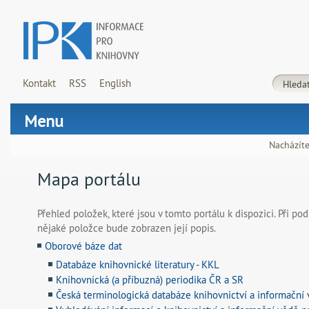
Kontakt
RSS
English
Menu
Nacházíte
Mapa portálu
Přehled položek, které jsou v tomto portálu k dispozici. Při po
nějaké položce bude zobrazen její popis.
Oborové báze dat
Databáze knihovnické literatury - KKL
Knihovnická (a příbuzná) periodika ČR a SR
Česká terminologická databáze knihovnictví a informační 