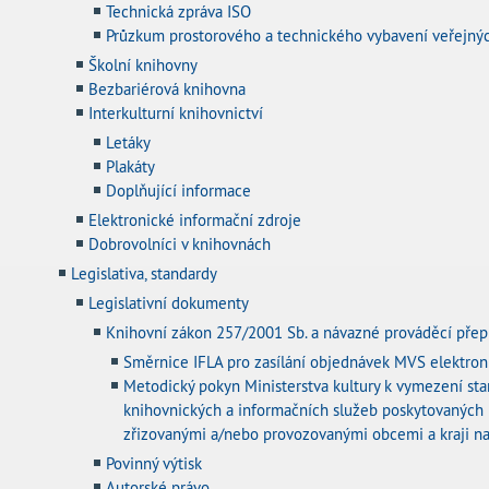
Technická zpráva ISO
Průzkum prostorového a technického vybavení veřejný
Školní knihovny
Bezbariérová knihovna
Interkulturní knihovnictví
Letáky
Plakáty
Doplňující informace
Elektronické informační zdroje
Dobrovolníci v knihovnách
Legislativa, standardy
Legislativní dokumenty
Knihovní zákon 257/2001 Sb. a návazné prováděcí přep
Směrnice IFLA pro zasílání objednávek MVS elektron
Metodický pokyn Ministerstva kultury k vymezení st
knihovnických a informačních služeb poskytovaných
zřizovanými a/nebo provozovanými obcemi a kraji n
Povinný výtisk
Autorské právo