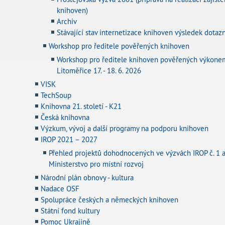
knihoven)
Archiv
Stávající stav internetizace knihoven výsledek dot
Workshop pro ředitele pověřených knihoven
Workshop pro ředitele knihoven pověřených výkonem
Litoměřice 17. - 18. 6. 2026
VISK
TechSoup
Knihovna 21. století - K21
Česká knihovna
Výzkum, vývoj a další programy na podporu knihoven
IROP 2021 – 2027
Přehled projektů dohodnocených ve výzvách IROP č. 1 a
Ministerstvo pro místní rozvoj
Národní plán obnovy - kultura
Nadace OSF
Spolupráce českých a německých knihoven
Státní fond kultury
Pomoc Ukrajině