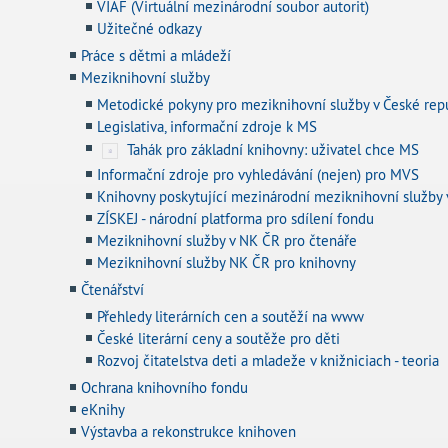
VIAF (Virtuální mezinárodní soubor autorit)
Užitečné odkazy
Práce s dětmi a mládeží
Meziknihovní služby
Metodické pokyny pro meziknihovní služby v České rep
Legislativa, informační zdroje k MS
Tahák pro základní knihovny: uživatel chce MS
Informační zdroje pro vyhledávání (nejen) pro MVS
Knihovny poskytující mezinárodní meziknihovní služby 
ZÍSKEJ - národní platforma pro sdílení fondu
Meziknihovní služby v NK ČR pro čtenáře
Meziknihovní služby NK ČR pro knihovny
Čtenářství
Přehledy literárních cen a soutěží na www
České literární ceny a soutěže pro děti
Rozvoj čitatelstva deti a mladeže v knižniciach - teoria
Ochrana knihovního fondu
eKnihy
Výstavba a rekonstrukce knihoven