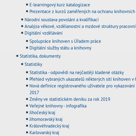
E-learningový kurz katalogizace
Prezentace z kurzů zaměřených na ochranu knihovních
Národní soustava povolání a kvalifikací
Analýza věkové, vzdělanostní a mzdové struktury pracovn
Digitální vzdělávání
Spolupráce knihoven s Úřadem práce
Digitální služby státu a knihovny
Statistika, dokumenty
Statistiky
Statistika - odpovědi na nejčastěji kladené otázky
Přehled vybraných ukazatelů některých sítí knihoven v Č
Nová definice registrovaného uživatele pro vykazování st
2017
Změny ve statistickém deníku za rok 2019
Veřejné knihovny - infografika
Jihočeský kraj
Jihomoravský kraj
Královéhradecký kraj
Karlovarský kraj