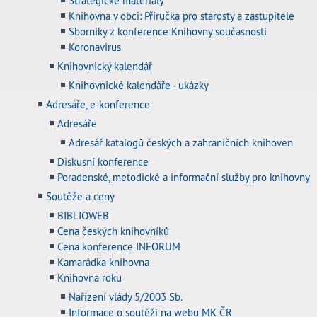
Strategické materiály
Knihovna v obci: Příručka pro starosty a zastupitele
Sborníky z konference Knihovny současnosti
Koronavirus
Knihovnický kalendář
Knihovnické kalendáře - ukázky
Adresáře, e-konference
Adresáře
Adresář katalogů českých a zahraničních knihoven
Diskusní konference
Poradenské, metodické a informační služby pro knihovny
Soutěže a ceny
BIBLIOWEB
Cena českých knihovníků
Cena konference INFORUM
Kamarádka knihovna
Knihovna roku
Nařízení vlády 5/2003 Sb.
Informace o soutěži na webu MK ČR