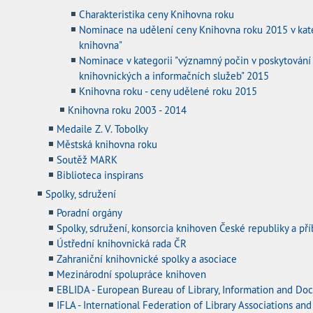
Charakteristika ceny Knihovna roku
Nominace na udělení ceny Knihovna roku 2015 v kate
knihovna"
Nominace v kategorii "významný počin v poskytování
knihovnických a informačních služeb" 2015
Knihovna roku - ceny udělené roku 2015
Knihovna roku 2003 - 2014
Medaile Z. V. Tobolky
Městská knihovna roku
Soutěž MARK
Biblioteca inspirans
Spolky, sdružení
Poradní orgány
Spolky, sdružení, konsorcia knihoven České republiky a pří
Ústřední knihovnická rada ČR
Zahraniční knihovnické spolky a asociace
Mezinárodní spolupráce knihoven
EBLIDA - European Bureau of Library, Information and Do
IFLA - International Federation of Library Associations and 