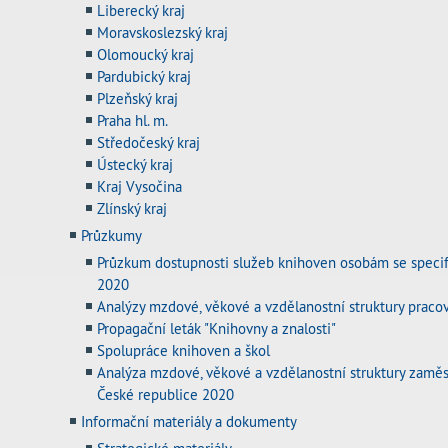
Liberecký kraj
Moravskoslezský kraj
Olomoucký kraj
Pardubický kraj
Plzeňský kraj
Praha hl. m.
Středočeský kraj
Ústecký kraj
Kraj Vysočina
Zlínský kraj
Průzkumy
Průzkum dostupnosti služeb knihoven osobám se speci
2020
Analýzy mzdové, věkové a vzdělanostní struktury praco
Propagační leták "Knihovny a znalosti"
Spolupráce knihoven a škol
Analýza mzdové, věkové a vzdělanostní struktury zamě
České republice 2020
Informační materiály a dokumenty